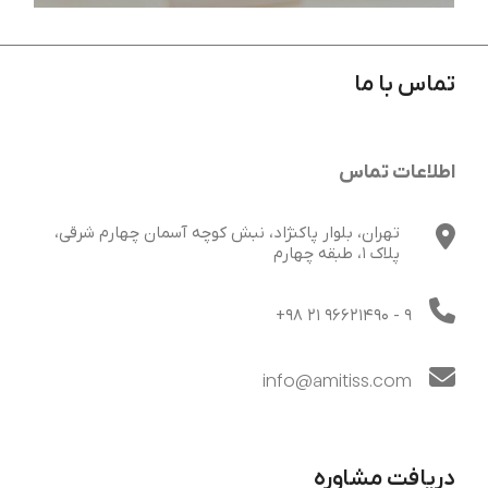
تماس با ما
اهمیت طراحی و اجرای غرفه نمایشگاهی برای
رشد کسب و کارها
اطلاعات تماس
تهران، بلوار پاکنژاد، نبش کوچه آسمان چهارم شرقی،
پلاک 1، طبقه چهارم
+98 21 96621490
- 9
info@amitiss.com
دریافت مشاوره