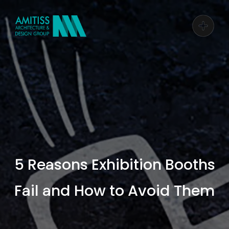
5 Reasons Exhibition Boot
Fail and How to Avoid Th