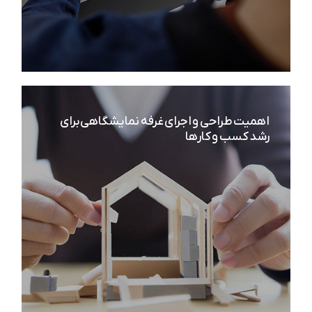
اهمیت طراحی و اجرای غرفه نمایشگاهی برای
مراحل غرفه سازی در نمایشگاه
رشد کسب و کارها