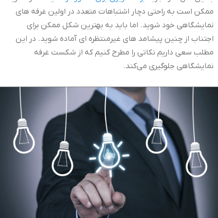
ممکن است به راحتی دچار اشتباهات متعدد در اولین غرفه های
نمایشگاهی خود شوید. اما باید به بهترین شکل ممکن برای
اجتناب از چنین پیشامد های غیرمنتظره ای آماده شوید. در این
مطلب سعی داریم نکاتی را مطرح کنیم که از شکست غرفه
نمایشگاهی جلوگیری می‌کند.