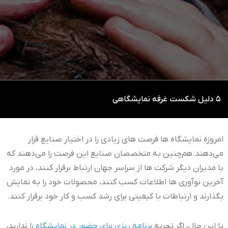
5 دلیل شکست غرفه نمایشگاهی
امروزه نمایشگاه ها فرصت های زیادی را در اختیار صنایع قرار
می‌دهند.هم‌چنین به متخصصان صنایع این فرصت را می‌دهند که
با مدیران دیگر شرکت ها از سراسر جهان ارتباط برقرار کنند، در مورد
آخرین نوآوری ها اطلاعات کسب کنند، محصولات خود را به نمایش
بگذارند و ارتباطات با کیفیتی برای رشد کسب و کار خود برقرار کنند.
با این حال، اگر تجربه
برنامه ریزی برای حضور در نمایشگاه
را ندارید،