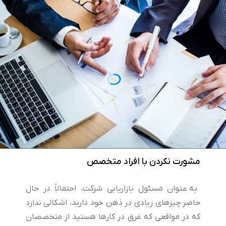
مشورت نکردن با افراد متخصص
به عنوان مسئول بازاریابی شرکت، احتمالاً در حال
حاضر چیزهای زیادی در ذهن خود دارید، اشکالی ندارد
که در مواقعی که غرق در کارها هستید از متخصصان