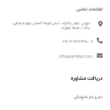
اطلاعات تماس
تهران، بلوار پاکنژاد، نبش کوچه آسمان چهارم شرقی،
پلاک 1، طبقه چهارم
+98 21 96621490
- 9
info@amitiss.com
دریافت مشاوره
نام و نام خانوادگی