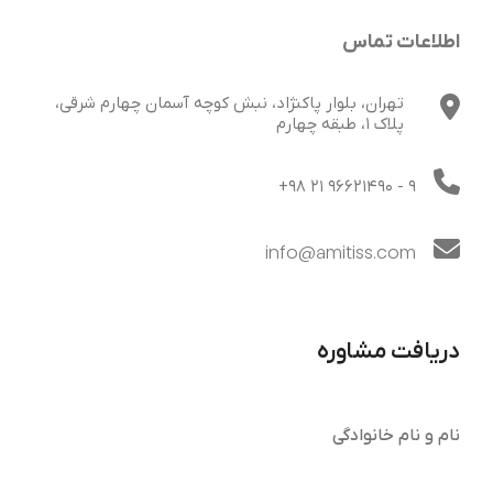
اطلاعات تماس
تهران، بلوار پاکنژاد، نبش کوچه آسمان چهارم شرقی،
پلاک 1، طبقه چهارم
+98 21 96621490
- 9
info@amitiss.com
دریافت مشاوره
نام و نام خانوادگی