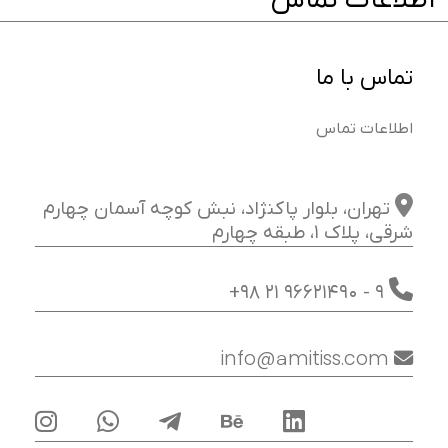
اطلاعات تماس
تماس با ما
اطلاعات تماس
تهران، بلوار پاکنژاد، نبش کوچه آسمان چهارم
شرقی، پلاک 1، طبقه چهارم
+98 21 96621490
- 9
info@amitiss.com