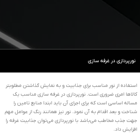
نورپردازی در غرفه سازی
استفاده از نور مناسب برای جذابیت و به نمایش گذاشتن مطلوبتر
کالاها امری ضروری است. نورپردازی در غرفه سازی مناسب یک
مساله اساسی است که برای اجرای آن باید ابتدا منابع تامین را
شناخت و بعد اقدام به آن نمود. نور نیز همانند رنگ از عوامل مهم
جهت جذب مخاطب می‌باشد با نورپردازی می‌توان جذابیت غرفه را
افزایش داد.