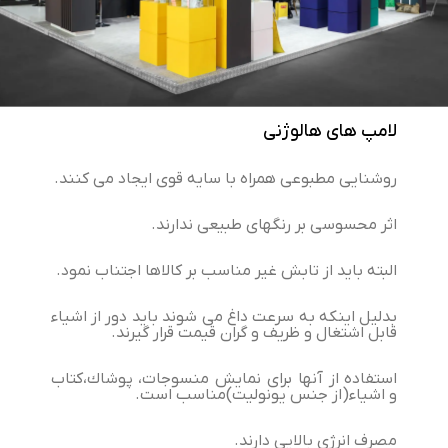
لامپ های هالوژنی
روشنایی مطبوعی همراه با سایه قوی ایجاد می كنند.
اثر محسوسی بر رنگهای طبیعی ندارند.
البته باید از تابش غیر مناسب بر كالاها اجتناب نمود.
بدلیل اینكه به سرعت داغ می شوند باید دور از اشیاء
قابل اشتغال و ظریف و گران قیمت قرار گیرند.
استفاده از آنها برای نمایش منسوجات، پوشاك،‌كتاب
و اشیاء(از جنس یونولیت)مناسب است.
مصرف انرژی بالایی دارند.