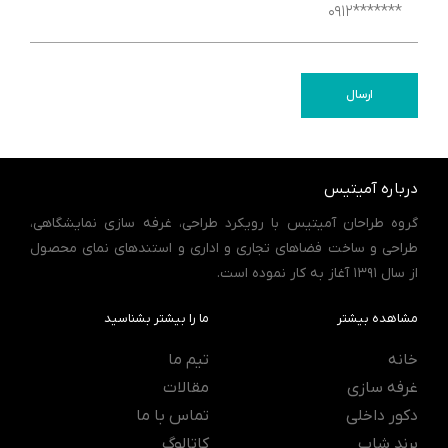
ارسال
درباره آمیتیس
گروه طراحان آمیتیس با رویکرد طراحی، غرفه سازی نمایشگاهی،
طراحی و ساخت فضاهای تجاری و اداری و استندهای نمای محصول
از سال 1391 آغاز به کار نموده است.
مشاهده بیشتر
ما را بیشتر بشناسید
خانه
تیم ما
غرفه سازی
مقالات
دکور داخلی
تماس با ما
برند شاپ
کاتالوگ