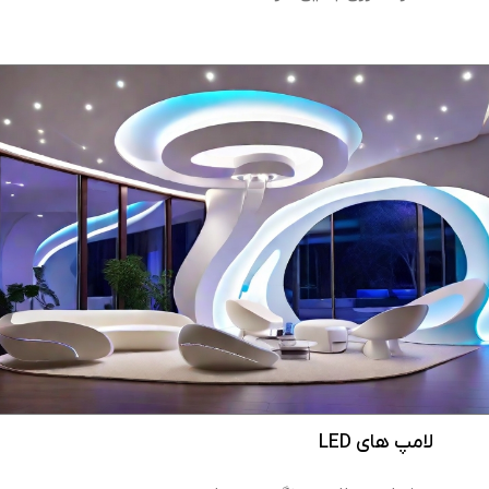
لامپ های LED