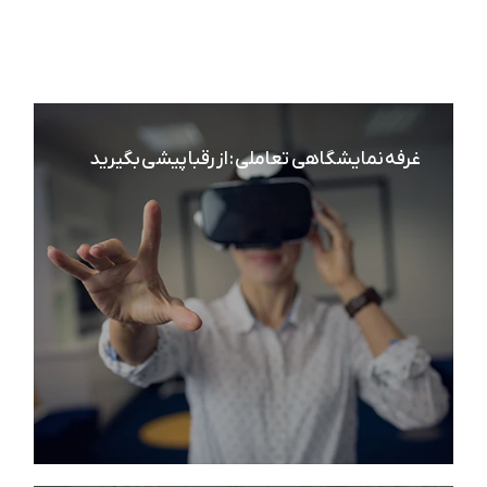
غرفه نمایشگاهی تعاملی : از رقبا پیشی بگیرید