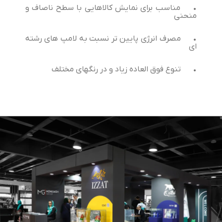
•
مناسب برای نمایش كالاهایی با سطح ناصاف و
منحنی
•
مصرف انرژی پایین تر نسبت به لامپ های رشته
ای
•
تنوع فوق العاده زیاد و در رنگهای مختلف