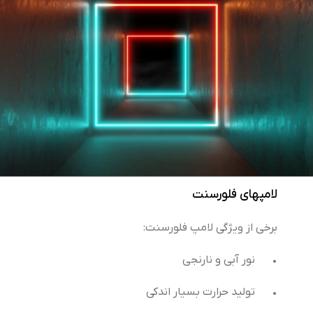
لامپهای فلورسنت
برخی از ویژگی لامپ فلورسنت:
•
نور آبی و نارنجی
•
تولید حرارت بسیار اندکی