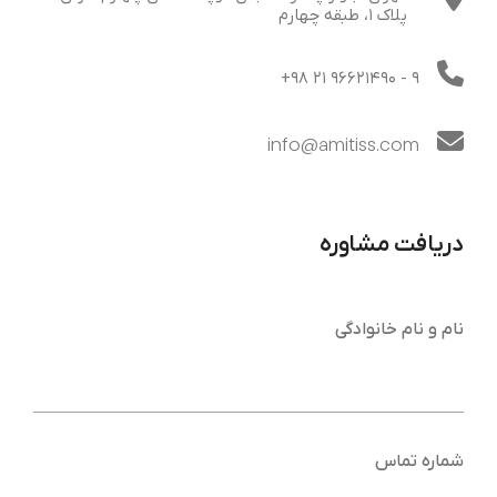
پلاک 1، طبقه چهارم
+98 21 96621490
- 9
info@amitiss.com
دریافت مشاوره
نام و نام خانوادگی
شماره تماس