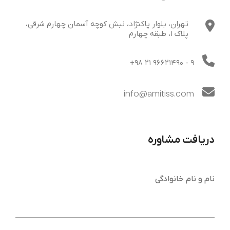
تهران، بلوار پاکنژاد، نبش کوچه آسمان چهارم شرقی،
پلاک 1، طبقه چهارم
+98 21 96621490
- 9
info@amitiss.com
دریافت مشاوره
نام و نام خانوادگی