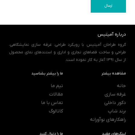
ارسال
درباره آمیتیس
گروه طراحان آمیتیس با رویکرد طراحی، غرفه سازی نمایشگاهی،
طراحی و ساخت فضاهای تجاری و اداری و استندهای نمای محصول
از سال 1391 آغاز به کار نموده است.
مشاهده بیشتر
ما را بیشتر بشناسید
خانه
تیم ما
غرفه سازی
مقالات
دکور داخلی
تماس با ما
برند شاپ
کاتالوگ
راهکارهای نوآورانه
لینک‌های مفید
ما را دنبال کنید