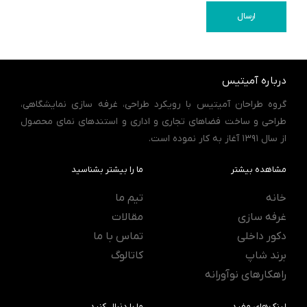
ارسال
درباره آمیتیس
گروه طراحان آمیتیس با رویکرد طراحی، غرفه سازی نمایشگاهی،
طراحی و ساخت فضاهای تجاری و اداری و استندهای نمای محصول
از سال 1391 آغاز به کار نموده است.
مشاهده بیشتر
ما را بیشتر بشناسید
خانه
تیم ما
غرفه سازی
مقالات
دکور داخلی
تماس با ما
برند شاپ
کاتالوگ
راهکارهای نوآورانه
لینک‌های مفید
ما را دنبال کنید