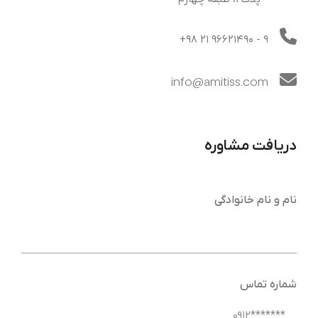
+98 21 96621490
- 9
info@amitiss.com
دریافت مشاوره
نام و نام خانوادگی
شماره تماس