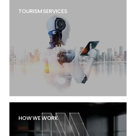
TOURISM SERVICES
خدمان نوین دکوراسیون
HOW WE WORK
خدمات نوین گردشگری