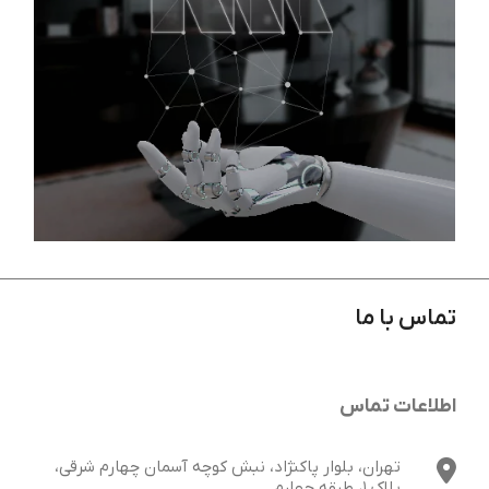
تماس با ما
آشنایی با روند چگونگی انجام پروژه ها
اطلاعات تماس
تهران، بلوار پاکنژاد، نبش کوچه آسمان چهارم شرقی،
پلاک 1، طبقه چهارم