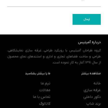
ارسال
درباره آمیتیس
گروه طراحان آمیتیس با رویکرد طراحی، غرفه سازی نمایشگاهی،
طراحی و ساخت فضاهای تجاری و اداری و استندهای نمای محصول
از سال 1391 آغاز به کار نموده است.
مشاهده بیشتر
ما را بیشتر بشناسید
خانه
تیم ما
غرفه سازی
مقالات
دکور داخلی
تماس با ما
برند شاپ
کاتالوگ