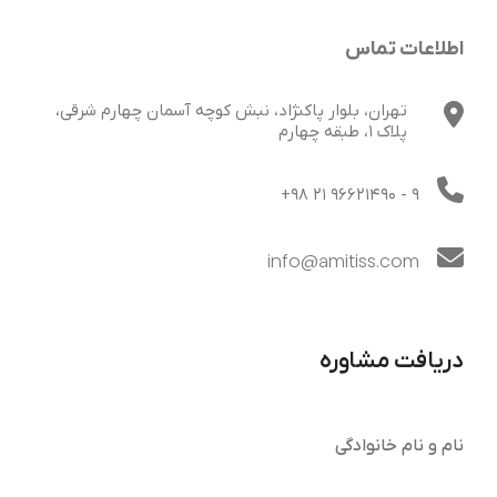
اطلاعات تماس
تهران، بلوار پاکنژاد، نبش کوچه آسمان چهارم شرقی،
پلاک 1، طبقه چهارم
+98 21 96621490
- 9
info@amitiss.com
دریافت مشاوره
نام و نام خانوادگی