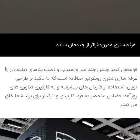
غرفه سازی مدرن: فراتر از چیدمان ساده
فراموش کنید چیدن چند میز و صندلی و نصب بنرهای تبلیغاتی را!
غرفه سازی مدرن رویکردی خلاقانه است که با تاکید بر طراحی
نوین، استفاده از متریال های پیشرفته و به کارگیری فناوری های
روزآمد، فضایی منحصر به فرد، کاربردی و اثرگذار برای برند شما خلق
می کند.